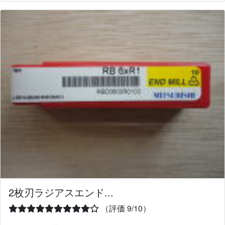
2枚刃ラジアスエンド...
（評価 9/10）