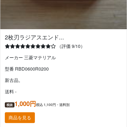
2枚刃ラジアスエンド...
（評価 9/10）
メーカー 三菱マテリアル
型番 RBD0600R0200
新古品。
送料 -
1,000円
税込 1,100円・送料別
税抜
商品を見る