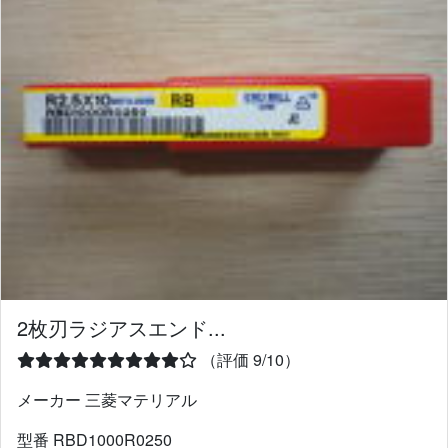
2枚刃ラジアスエンド...
（評価 9/10）
メーカー 三菱マテリアル
型番 RBD1000R0250