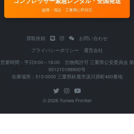
コンプレッサー緊急レンタル・全国発送
故障・増設・工事用に即対応
買取依頼
お問い合わせ
プライバシーポリシー
運営会社
営業時間：平日9:00～18:00 古物商許可 三重県公安委員会 第
551210188900号
在庫場所：513-0005 三重県鈴鹿市汲川原町460番地
© 2026 Yumes Frontier