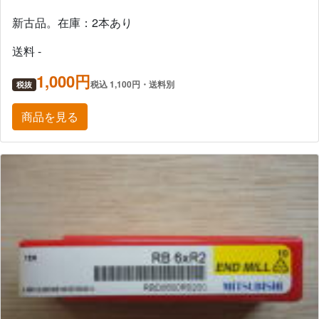
新古品。在庫：2本あり
送料 -
1,000円
税込 1,100円・送料別
税抜
商品を見る