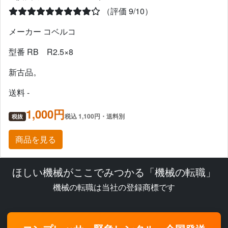
（評価 9/10）
メーカー コベルコ
型番 RB R2.5×8
新古品。
送料 -
1,000円
税込 1,100円・送料別
税抜
商品を見る
ほしい機械がここでみつかる「機械の転職」
機械の転職は当社の登録商標です