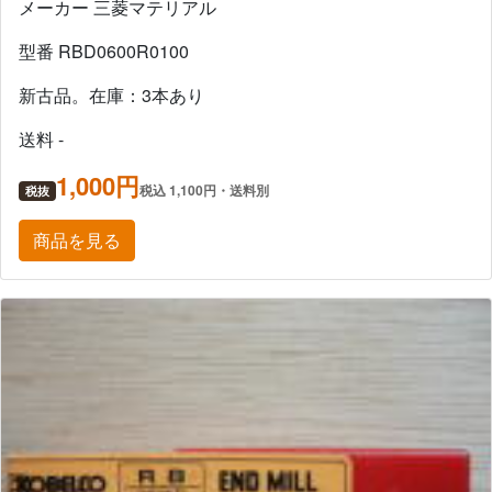
メーカー 三菱マテリアル
型番 RBD0600R0100
新古品。在庫：3本あり
送料 -
1,000円
税込 1,100円・送料別
税抜
商品を見る