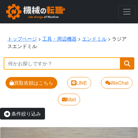
トップページ
>
工具・周辺機器
>
エンドミル
>
ラジア
スエンドミル
買取依頼はこちら
LINE
WeChat
Mail
条件絞り込み