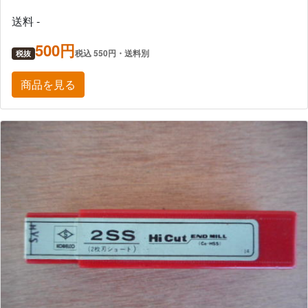
送料 -
500円
税込 550円・送料別
税抜
商品を見る