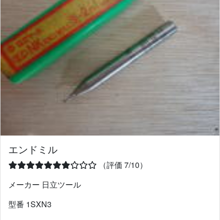
エンドミル
（評価 7/10）
メーカー 日立ツール
型番 1SXN3