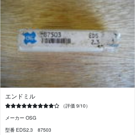
エンドミル
（評価 9/10）
メーカー OSG
型番 EDS2.3 87503