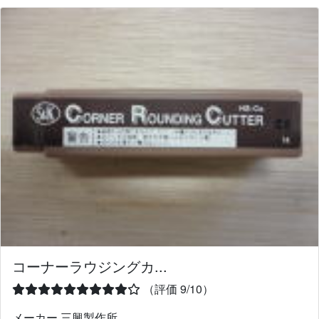
コーナーラウジングカ...
（評価 9/10）
メーカー 三興製作所