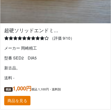
超硬ソリッドエンドミ...
（評価 9/10）
メーカー 岡崎精工
型番 SED2 DIA5
新古品。
送料 -
1,000円
税込 1,100円・送料別
税抜
商品を見る