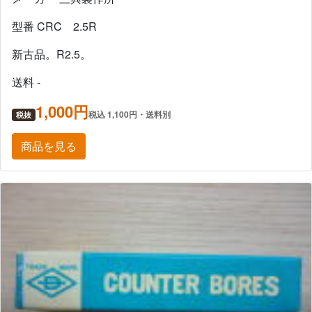
型番 CRC 2.5R
新古品。R2.5。
送料 -
1,000円
税込 1,100円・送料別
税抜
商品を見る