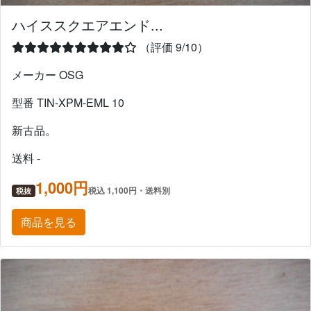
ハイススクエアエンド...
（評価 9/10）
メーカー OSG
型番 TIN-XPM-EML 10
新古品。
送料 -
1,000円
税込 1,100円・送料別
税抜
商品を見る