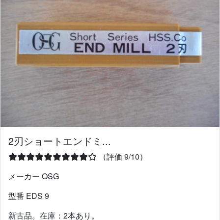
2刃ショートエンドミ...
（評価 9/10）
メーカー OSG
型番 EDS 9
新古品。在庫：2本あり。