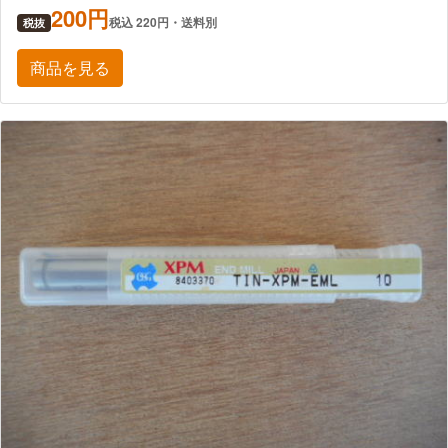
200円
税込 220円・送料別
税抜
商品を見る