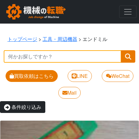
トップページ
>
工具・周辺機器
>
エンドミル
買取依頼はこちら
LINE
WeChat
Mail
条件絞り込み