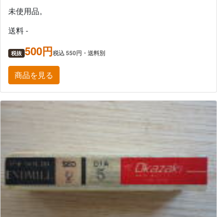
未使用品。
送料 -
500円
税込 550円・送料別
税抜
商品を見る