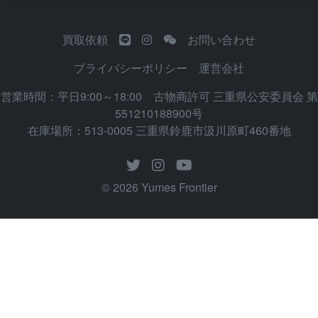
買取依頼
お問い合わせ
プライバシーポリシー
運営会社
営業時間：平日9:00～18:00 古物商許可 三重県公安委員会 第
551210188900号
在庫場所：513-0005 三重県鈴鹿市汲川原町460番地
© 2026 Yumes Frontier