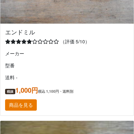
エンドミル
（評価 5/10）
メーカー
型番
送料 -
1,000円
税込 1,100円・送料別
税抜
商品を見る