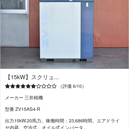
【15kW】スクリュ...
（評価 6/10）
メーカー 三井精機
型番 ZV15AS4-R
出力15kW.20馬力。稼働時間：23,686時間。エアドライ
ヤ内蔵。空冷式。オイル式インバータ...