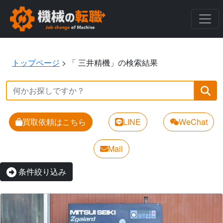
トップページ
>
「 三井精機」の検索結果
買取依頼はこちら
LINE
WeChat
Mail
条件絞り込み