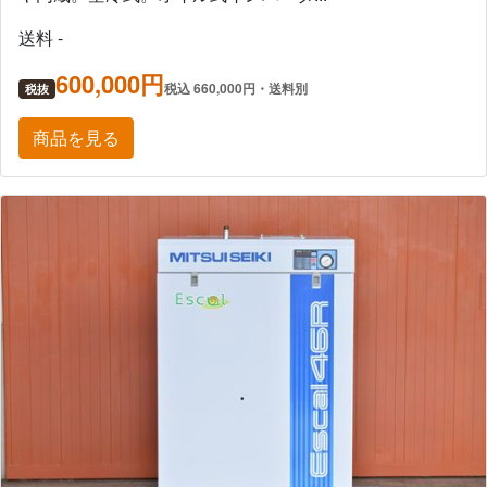
送料 -
600,000円
税込 660,000円・送料別
税抜
商品を見る