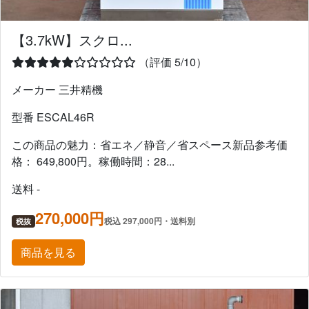
【3.7kW】スクロ...
（評価 5/10）
メーカー 三井精機
型番 ESCAL46R
この商品の魅力：省エネ／静音／省スペース新品参考価
格： 649,800円。稼働時間：28...
送料 -
270,000円
税込 297,000円・送料別
税抜
商品を見る