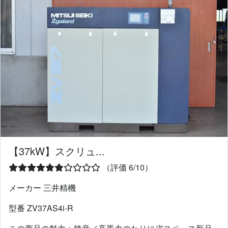
【37kW】スクリュ...
（評価 6/10）
メーカー 三井精機
型番 ZV37AS4i-R