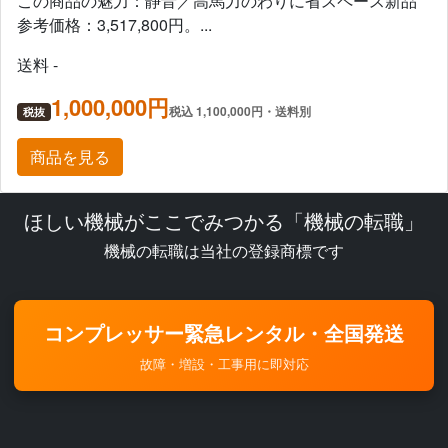
この商品の魅力：静音／高馬力のわりに省スペース新品
参考価格：3,517,800円。...
送料 -
1,000,000円
税込 1,100,000円・送料別
税抜
商品を見る
ほしい機械がここでみつかる「機械の転職」
機械の転職は当社の登録商標です
コンプレッサー緊急レンタル・全国発送
故障・増設・工事用に即対応