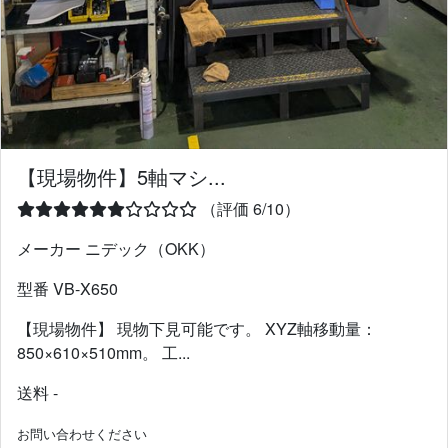
【現場物件】5軸マシ...
（評価 6/10）
メーカー ニデック（OKK）
型番 VB-X650
【現場物件】 現物下見可能です。 XYZ軸移動量：
850×610×510mm。 工...
送料 -
お問い合わせください