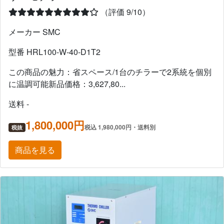
（評価 9/10）
メーカー SMC
型番 HRL100-W-40-D1T2
この商品の魅力：省スペース/1台のチラーで2系統を個別
に温調可能新品価格：3,627,80...
送料 -
1,800,000円
税込 1,980,000円・送料別
税抜
商品を見る