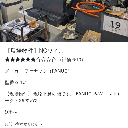
【現場物件】NCワイ...
（評価 6/10）
メーカー ファナック（FANUC）
型番 α-1C
【現場物件】 現物下見可能です。 FANUC16-W。 ストロ
ーク：X520×Y3...
送料 -
お問い合わせください