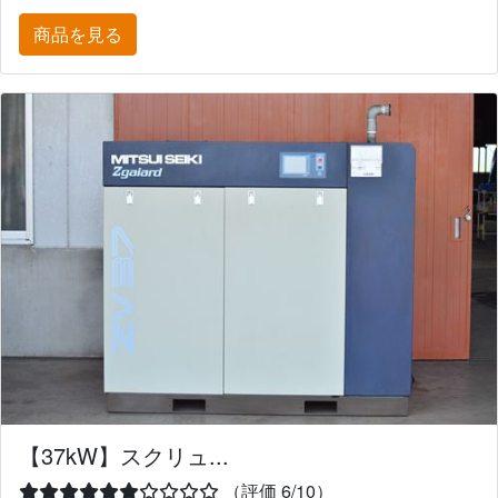
商品を見る
【37kW】スクリュ...
（評価 6/10）