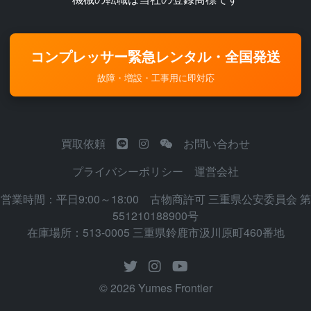
コンプレッサー緊急レンタル・全国発送
故障・増設・工事用に即対応
買取依頼
お問い合わせ
プライバシーポリシー
運営会社
営業時間：平日9:00～18:00 古物商許可 三重県公安委員会 第
551210188900号
在庫場所：513-0005 三重県鈴鹿市汲川原町460番地
© 2026 Yumes Frontier