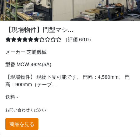
【現場物件】門型マシ...
（評価 6/10）
メーカー 芝浦機械
型番 MCW-4624(5A)
【現場物件】 現物下見可能です。 門幅：4,580mm。 門
高：900mm（テーブ...
送料 -
お問い合わせください
商品を見る