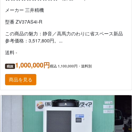
メーカー 三井精機
型番 ZV37AS4i-R
この商品の魅力：静音／高馬力のわりに省スペース新品
参考価格：3,517,800円。...
送料 -
1,000,000円
税込 1,100,000円・送料別
税抜
商品を見る