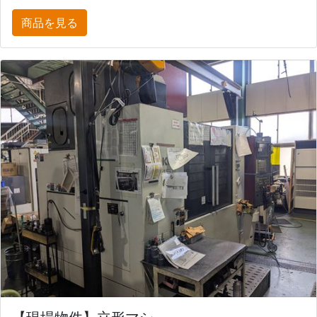
商品を見る
【現場物件】立形マシ...