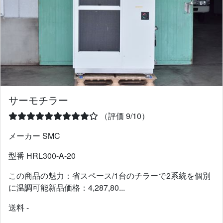
サーモチラー
（評価 9/10）
メーカー SMC
型番 HRL300-A-20
この商品の魅力：省スペース/1台のチラーで2系統を個別
に温調可能新品価格：4,287,80...
送料 -