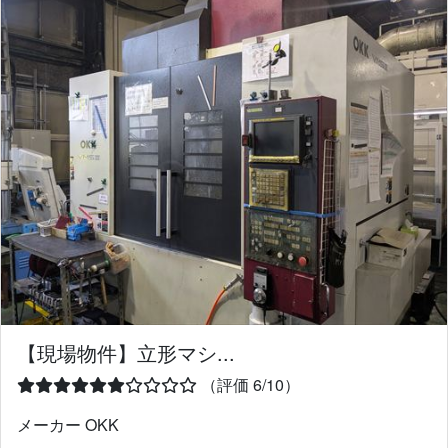
【現場物件】立形マシ...
（評価 6/10）
メーカー OKK