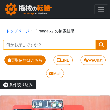
トップページ
>
「 range5」の検索結果
買取依頼はこちら
LINE
WeChat
Mail
条件絞り込み