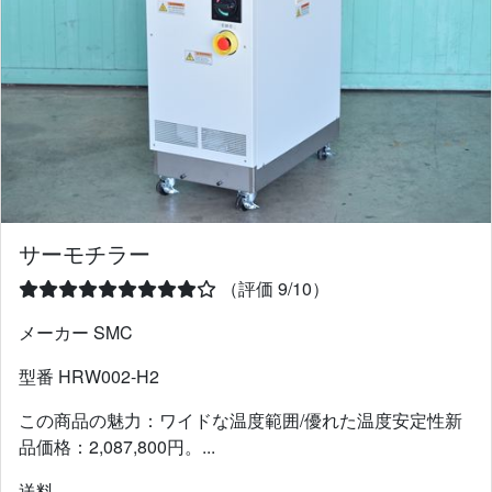
サーモチラー
（評価 9/10）
メーカー SMC
型番 HRW002-H2
この商品の魅力：ワイドな温度範囲/優れた温度安定性新
品価格：2,087,800円。...
送料 -