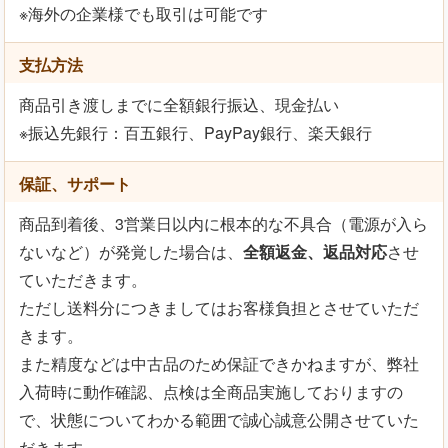
※海外の企業様でも取引は可能です
支払方法
商品引き渡しまでに全額銀行振込、現金払い
※振込先銀行：百五銀行、PayPay銀行、楽天銀行
保証、サポート
商品到着後、3営業日以内に根本的な不具合（電源が入ら
ないなど）が発覚した場合は、
全額返金、返品対応
させ
ていただきます。
ただし送料分につきましてはお客様負担とさせていただ
きます。
また精度などは中古品のため保証できかねますが、弊社
入荷時に動作確認、点検は全商品実施しておりますの
で、状態についてわかる範囲で誠心誠意公開させていた
だきます。