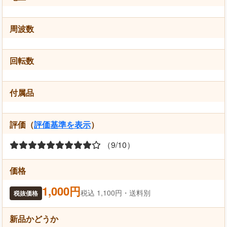
周波数
回転数
付属品
評価（
評価基準を表示
）
（9/10）
価格
1,000円
税込 1,100円・送料別
税抜価格
新品かどうか