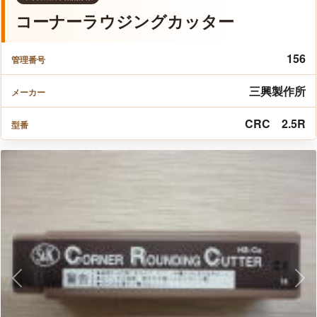
コーナーラウジングカッター
156
管理番号
三興製作所
メーカー
CRC 2.5R
型番
Previous
Nex