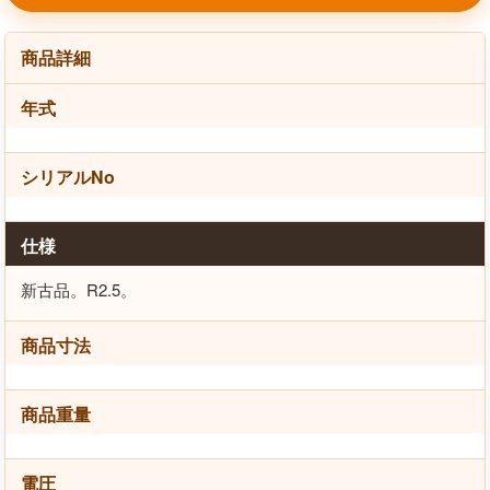
商品詳細
年式
シリアルNo
仕様
新古品。R2.5。
商品寸法
商品重量
電圧