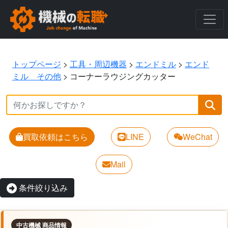
トップページ
>
工具・周辺機器
>
エンドミル
>
エンド
ミル その他
>
コーナーラウジングカッター
買取依頼はこちら
LINE
WeChat
Mail
条件絞り込み
中古機械 商品情報