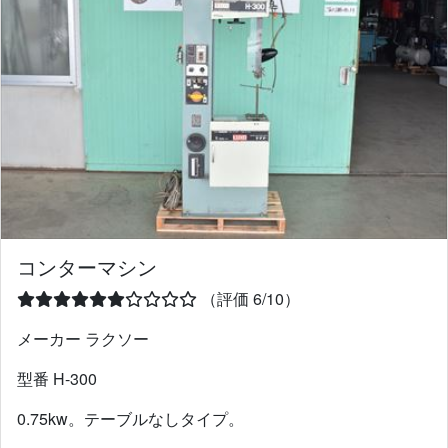
コンターマシン
（評価 6/10）
メーカー ラクソー
型番 H-300
0.75kw。テーブルなしタイプ。