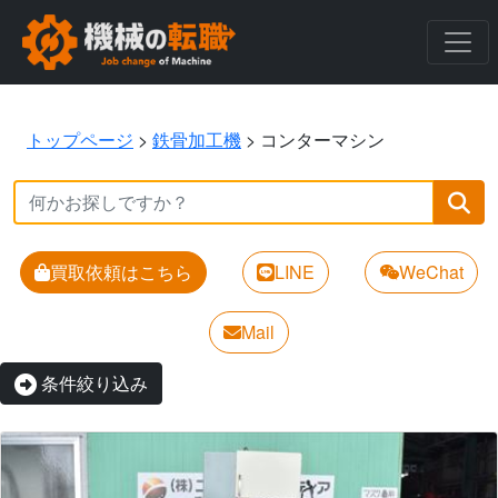
トップページ
>
鉄骨加工機
>
コンターマシン
買取依頼はこちら
LINE
WeChat
Mail
条件絞り込み