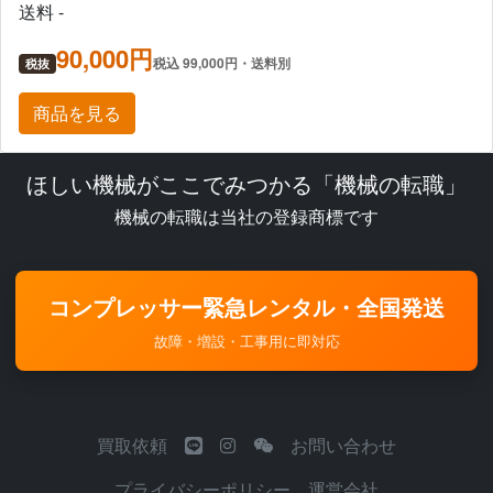
送料 -
90,000円
税込 99,000円・送料別
税抜
商品を見る
ほしい機械がここでみつかる「機械の転職」
機械の転職は当社の登録商標です
コンプレッサー緊急レンタル・全国発送
故障・増設・工事用に即対応
買取依頼
お問い合わせ
プライバシーポリシー
運営会社