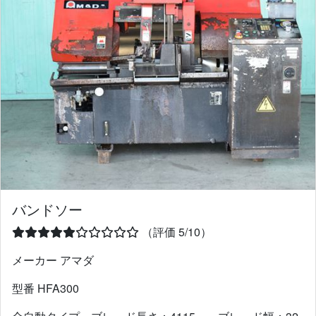
バンドソー
（評価 5/10）
メーカー アマダ
型番 HFA300