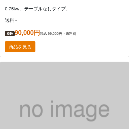
0.75kw。テーブルなしタイプ。
送料 -
90,000円
税込 99,000円・送料別
税抜
商品を見る