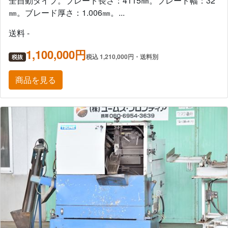
全自動タイプ。ブレード長さ：4115㎜。ブレード幅：32
㎜。ブレード厚さ：1.006㎜。...
送料 -
1,100,000円
税込 1,210,000円・送料別
税抜
商品を見る