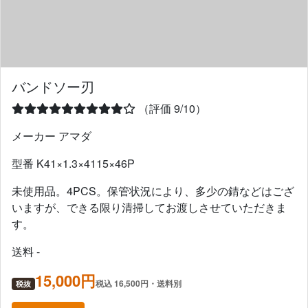
バンドソー刃
（評価 9/10）
メーカー アマダ
型番 K41×1.3×4115×46P
未使用品。4PCS。保管状況により、多少の錆などはござ
いますが、できる限り清掃してお渡しさせていただきま
す。
送料 -
15,000円
税込 16,500円・送料別
税抜