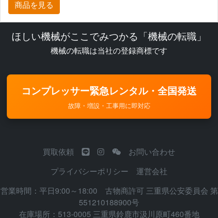
商品を見る
ほしい機械がここでみつかる「機械の転職」
機械の転職は当社の登録商標です
コンプレッサー緊急レンタル・全国発送
故障・増設・工事用に即対応
買取依頼
お問い合わせ
プライバシーポリシー
運営会社
営業時間：平日9:00～18:00 古物商許可 三重県公安委員会 第
551210188900号
在庫場所：513-0005 三重県鈴鹿市汲川原町460番地