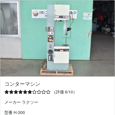
コンターマシン
（評価 6/10）
メーカー ラクソー
型番 H-300