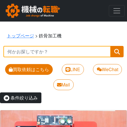
トップページ
>
鉄骨加工機
買取依頼はこちら
LINE
WeChat
Mail
条件絞り込み