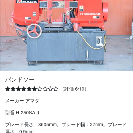
バンドソー
（評価 6/10）
メーカー アマダ
型番 H-250SAⅡ
ブレード長さ：3505mm。ブレード幅：27mm。ブレード
厚さ：0.9mm。