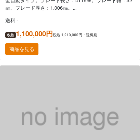
全自動タイプ。ブレード長さ：4115㎜。ブレード幅：32
㎜。ブレード厚さ：1.006㎜。...
送料 -
1,100,000円
税込 1,210,000円・送料別
税抜
商品を見る