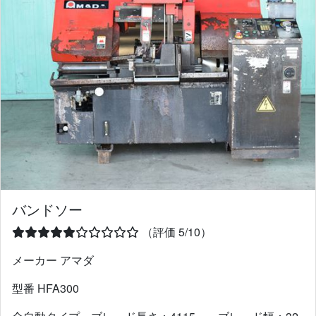
バンドソー
（評価 5/10）
メーカー アマダ
型番 HFA300