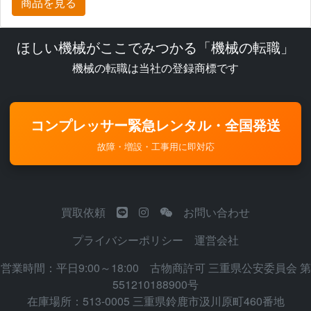
商品を見る
ほしい機械がここでみつかる「機械の転職」
機械の転職は当社の登録商標です
コンプレッサー緊急レンタル・全国発送
故障・増設・工事用に即対応
買取依頼
お問い合わせ
プライバシーポリシー
運営会社
営業時間：平日9:00～18:00 古物商許可 三重県公安委員会 第
551210188900号
在庫場所：513-0005 三重県鈴鹿市汲川原町460番地