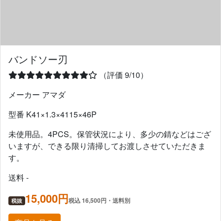
バンドソー刃
（評価 9/10）
メーカー アマダ
型番 K41×1.3×4115×46P
未使用品。4PCS。保管状況により、多少の錆などはござ
いますが、できる限り清掃してお渡しさせていただきま
す。
送料 -
15,000円
税込 16,500円・送料別
税抜