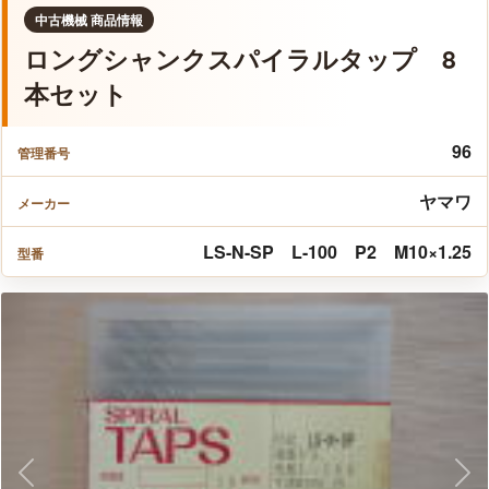
中古機械 商品情報
ロングシャンクスパイラルタップ 8
本セット
96
管理番号
ヤマワ
メーカー
LS-N-SP L-100 P2 M10×1.25
型番
Previous
Nex