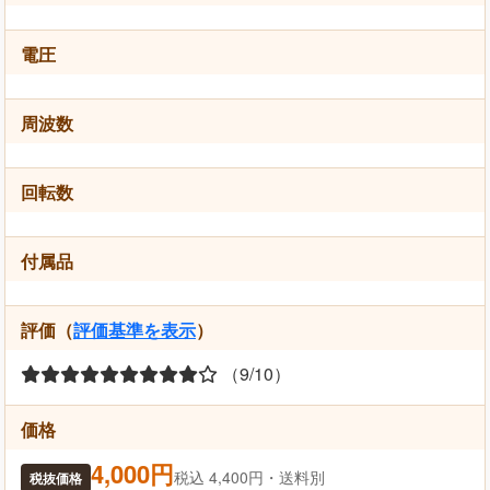
電圧
周波数
回転数
付属品
評価（
評価基準を表示
）
（9/10）
価格
4,000円
税込 4,400円・送料別
税抜価格