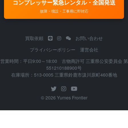
コンプレッサー緊急レンタル・全国発送
故障・増設・工事用に即対応
買取依頼
お問い合わせ
プライバシーポリシー
運営会社
営業時間：平日9:00～18:00 古物商許可 三重県公安委員会 第
551210188900号
在庫場所：513-0005 三重県鈴鹿市汲川原町460番地
© 2026 Yumes Frontier