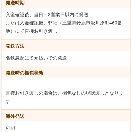
発送時期
入金確認後、当日～3営業日以内に発送
または入金確認後、弊社（三重県鈴鹿市汲川原町460番
地）にて直接お引き渡し
発送方法
名鉄急配にて元払いでの発送
発送時の梱包状態
直接お引き渡しの場合は、梱包なしの現状渡しとなりま
す
海外発送
可能