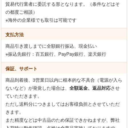
貿易代行業者に委託する形となります。（条件などはそ
の都度ご相談）
※海外の企業様でも取引は可能です
支払方法
商品引き渡しまでに全額銀行振込、現金払い
※振込先銀行：百五銀行、PayPay銀行、楽天銀行
保証、サポート
商品到着後、3営業日以内に根本的な不具合（電源が入ら
ないなど）が発覚した場合は、
全額返金、返品対応
させ
ていただきます。
ただし送料分につきましてはお客様負担とさせていただ
きます。
また精度などは中古品のため保証できかねますが、弊社
入荷時に動作確認、点検は全商品実施しておりますの