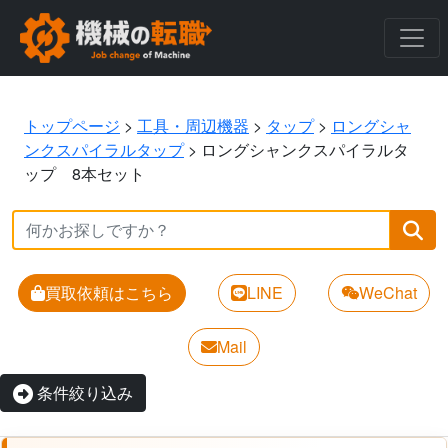
トップページ
>
工具・周辺機器
>
タップ
>
ロングシャ
ンクスパイラルタップ
>
ロングシャンクスパイラルタ
ップ 8本セット
買取依頼はこちら
LINE
WeChat
Mail
条件絞り込み