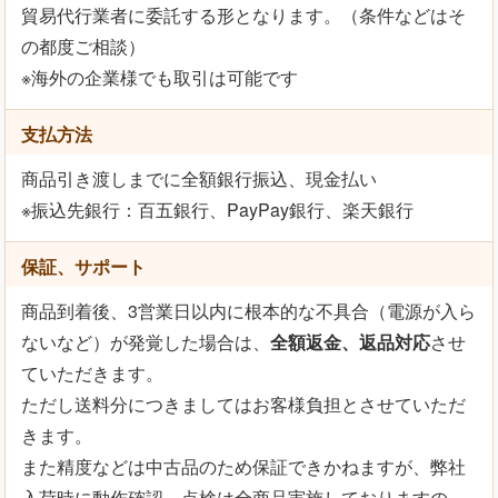
貿易代行業者に委託する形となります。（条件などはそ
の都度ご相談）
※海外の企業様でも取引は可能です
支払方法
商品引き渡しまでに全額銀行振込、現金払い
※振込先銀行：百五銀行、PayPay銀行、楽天銀行
保証、サポート
商品到着後、3営業日以内に根本的な不具合（電源が入ら
ないなど）が発覚した場合は、
全額返金、返品対応
させ
ていただきます。
ただし送料分につきましてはお客様負担とさせていただ
きます。
また精度などは中古品のため保証できかねますが、弊社
入荷時に動作確認、点検は全商品実施しておりますの