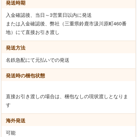
発送時期
入金確認後、当日～3営業日以内に発送
または入金確認後、弊社（三重県鈴鹿市汲川原町460番
地）にて直接お引き渡し
発送方法
名鉄急配にて元払いでの発送
発送時の梱包状態
直接お引き渡しの場合は、梱包なしの現状渡しとなりま
す
海外発送
可能