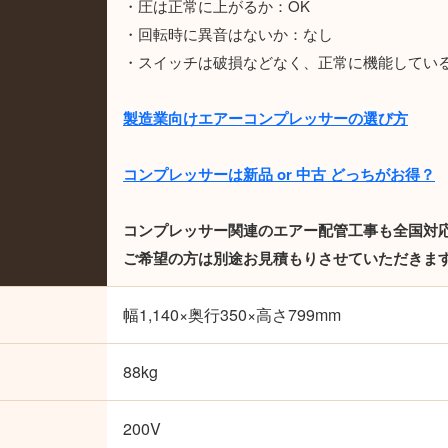
・圧は正常に上がるか：OK
・回転時に異音はないか：なし
・スイッチは破損などなく、正常に機能している
製造業向けエアーコンプレッサーの選び方
コンプレッサーは新品 or 中古 どっちがお得？
コンプレッサー関連のエアー配管工事も全国対
ご希望の方は別途お見積もりさせていただきま
幅1,140×奥行350×高さ799mm
88kg
200V