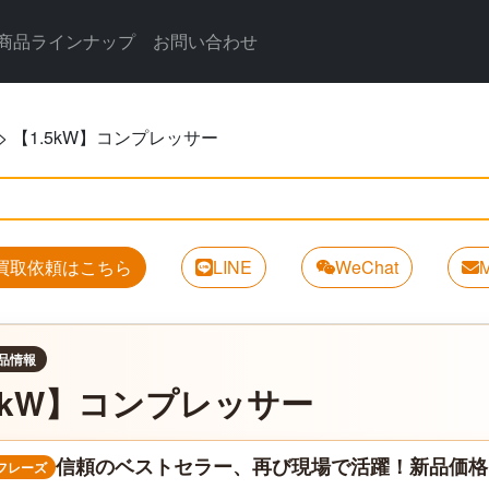
商品ラインナップ
お問い合わせ
>
【1.5kW】コンプレッサー
買取依頼はこちら
LINE
WeChat
M
品情報
.5kW】コンプレッサー
信頼のベストセラー、再び現場で活躍！新品価格：2
フレーズ