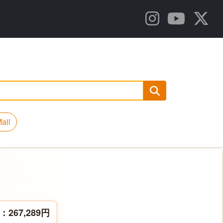
ail
67,289円