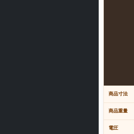
商品寸法
商品重量
電圧