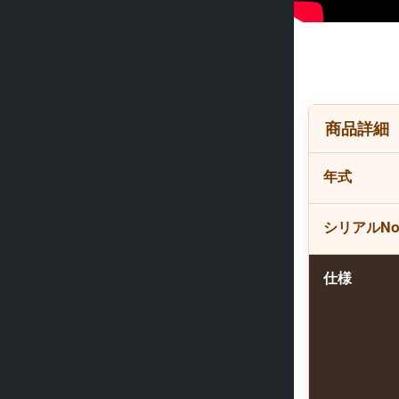
商品詳細
年式
シリアルN
仕様