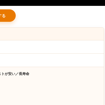
する
ストが安い／長寿命