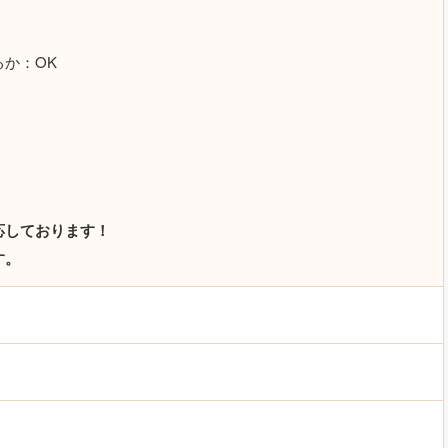
か：OK
応しております！
す。