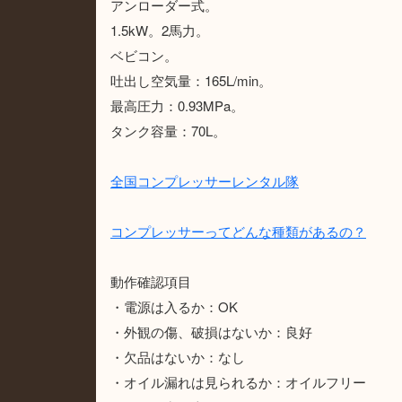
アンローダー式。
1.5kW。2馬力。
ベビコン。
吐出し空気量：165L/min。
最高圧力：0.93MPa。
タンク容量：70L。
全国コンプレッサーレンタル隊
コンプレッサーってどんな種類があるの？
動作確認項目
・電源は入るか：OK
・外観の傷、破損はないか：良好
・欠品はないか：なし
・オイル漏れは見られるか：オイルフリー