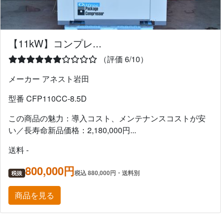
【11kW】コンプレ...
（評価 6/10）
メーカー アネスト岩田
型番 CFP110CC-8.5D
この商品の魅力：導入コスト、メンテナンスコストが安
い／長寿命新品価格：2,180,000円...
送料 -
800,000円
税込 880,000円・送料別
税抜
商品を見る