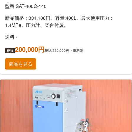
型番 SAT-400C-140
新品価格：331,100円。容量:400L。最大使用圧力：
1.4MPa。圧力計、架台付属。
送料 -
200,000円
税込 220,000円・送料別
税抜
商品を見る