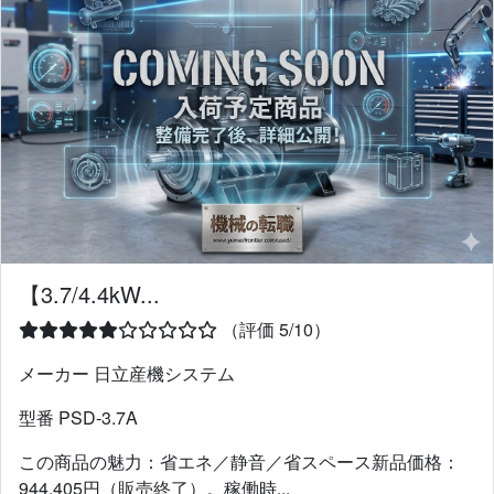
【3.7/4.4kW...
（評価 5/10）
メーカー 日立産機システム
型番 PSD-3.7A
この商品の魅力：省エネ／静音／省スペース新品価格：
944,405円（販売終了）。稼働時...