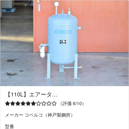
【110L】エアータ...
（評価 6/10）
メーカー コベルコ（神戸製鋼所）
型番