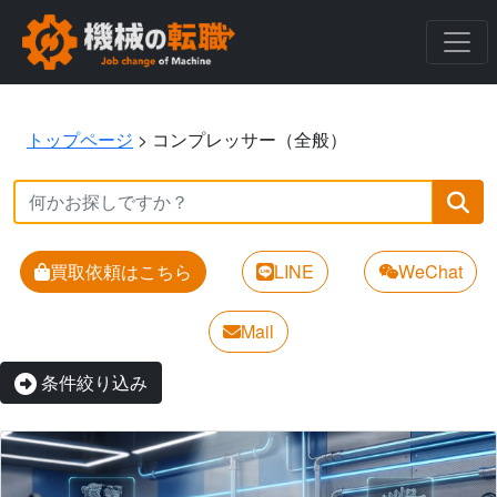
トップページ
>
コンプレッサー（全般）
買取依頼はこちら
LINE
WeChat
Mail
条件絞り込み