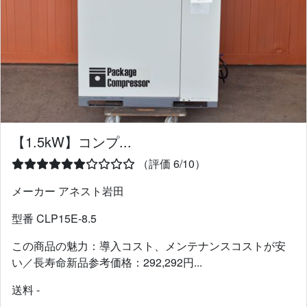
【1.5kW】コンプ...
（評価 6/10）
メーカー アネスト岩田
型番 CLP15E-8.5
この商品の魅力：導入コスト、メンテナンスコストが安
い／長寿命新品参考価格：292,292円...
送料 -