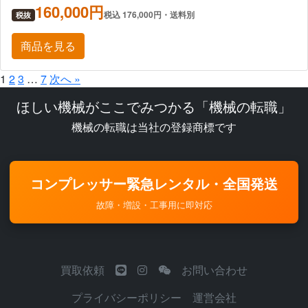
160,000円
税込 176,000円・送料別
税抜
商品を見る
1
2
3
…
7
次へ »
ほしい機械がここでみつかる「機械の転職」
機械の転職は当社の登録商標です
コンプレッサー緊急レンタル・全国発送
故障・増設・工事用に即対応
買取依頼
お問い合わせ
プライバシーポリシー
運営会社