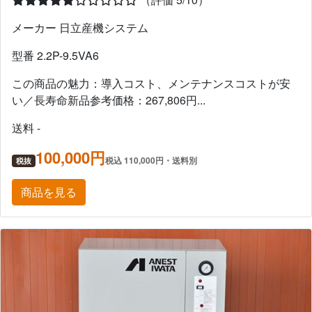
メーカー 日立産機システム
型番 2.2P-9.5VA6
この商品の魅力：導入コスト、メンテナンスコストが安
い／長寿命新品参考価格：267,806円...
送料 -
100,000円
税込 110,000円・送料別
税抜
商品を見る