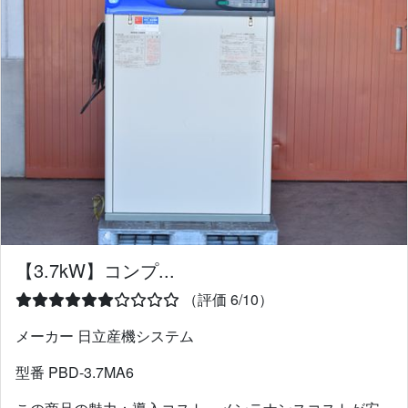
【3.7kW】コンプ...
（評価 6/10）
メーカー 日立産機システム
型番 PBD-3.7MA6