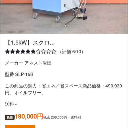
【1.5kW】スクロ...
（評価 6/10）
メーカー アネスト岩田
型番 SLP-15B
この商品の魅力：省エネ／省スペース新品価格：490,930
円。オイルフリー。
送料 -
190,000円
税込 209,000円・送料別
税抜