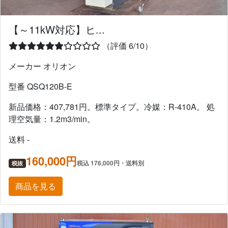
【～11kW対応】ヒ...
（評価 6/10）
メーカー オリオン
型番 QSQ120B-E
新品価格：407,781円。標準タイプ。冷媒：R-410A。 処
理空気量：1.2m3/min。
送料 -
160,000円
税込 176,000円・送料別
税抜
商品を見る