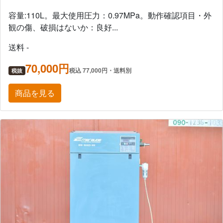
容量:110L。最大使用圧力：0.97MPa。動作確認項目・外
観の傷、破損はないか：良好...
送料 -
70,000円
税込 77,000円・送料別
税抜
商品を見る