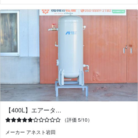
【400L】エアータ...
（評価 5/10）
メーカー アネスト岩田