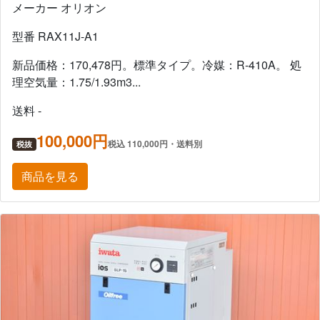
メーカー オリオン
型番 RAX11J-A1
新品価格：170,478円。標準タイプ。冷媒：R-410A。 処
理空気量：1.75/1.93m3...
送料 -
100,000円
税込 110,000円・送料別
税抜
商品を見る