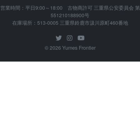
営業時間：平日9:00～18:00 古物商許可 三重県公安委員会 第
551210188900号
在庫場所：513-0005 三重県鈴鹿市汲川原町460番地
© 2026 Yumes Frontier