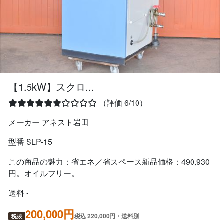
【1.5kW】スクロ...
（評価 6/10）
メーカー アネスト岩田
型番 SLP-15
この商品の魅力：省エネ／省スペース新品価格：490,930
円。オイルフリー。
送料 -
200,000円
税込 220,000円・送料別
税抜