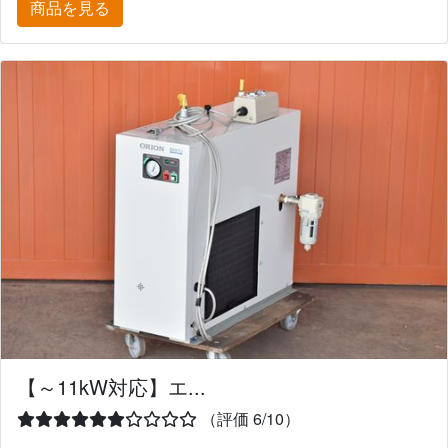
商品を見る
【～11kW対応】エ...
（評価 6/10）