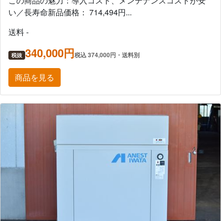
この商品の魅力：導入コスト、メンテナンスコストが安
い／長寿命新品価格： 714,494円...
送料 -
340,000円
税込 374,000円・送料別
税抜
商品を見る