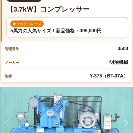
【3.7kW】コンプレッサー
キャッチフレーズ
5馬力の人気サイズ！新品価格：399,000円
3500
管理番号
明治機械
メーカー
Y-375（BT-37A）
型番
Previous
Nex