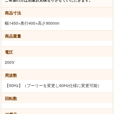
商品寸法
幅1450×奥行400×高さ900mm
商品重量
電圧
200V
周波数
【50Hz】（プーリーを変更し60Hz仕様に変更可能）
回転数