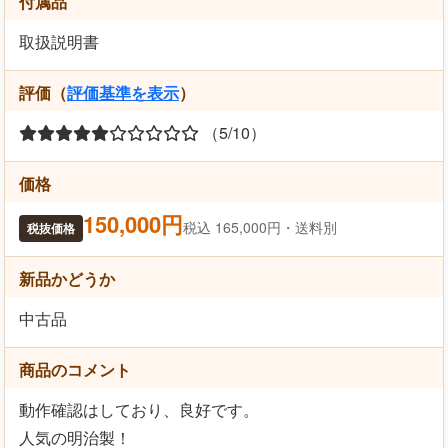
付属品
取扱説明書
評価（
評価基準を表示
）
（5/10）
価格
150,000円
税込 165,000円・送料別
税抜価格
新品かどうか
中古品
商品のコメント
動作確認はしており、良好です。
人気の明治製！