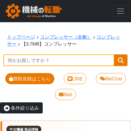
トップページ
>
コンプレッサー（全般）
>
コンプレッ
サー
>
【3.7kW】コンプレッサー
買取依頼はこちら
LINE
WeChat
Mail
条件絞り込み
中古機械 商品情報