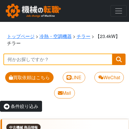
トップページ
>
冷熱・空調機器
>
チラー
>
【23.4kW】
チラー
買取依頼はこちら
LINE
WeChat
Mail
条件絞り込み
中古機械 商品情報