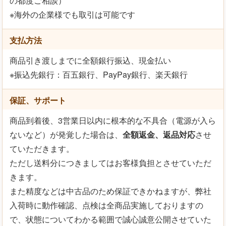
の都度ご相談）
※海外の企業様でも取引は可能です
支払方法
商品引き渡しまでに全額銀行振込、現金払い
※振込先銀行：百五銀行、PayPay銀行、楽天銀行
保証、サポート
商品到着後、3営業日以内に根本的な不具合（電源が入ら
ないなど）が発覚した場合は、
全額返金、返品対応
させ
ていただきます。
ただし送料分につきましてはお客様負担とさせていただ
きます。
また精度などは中古品のため保証できかねますが、弊社
入荷時に動作確認、点検は全商品実施しておりますの
で、状態についてわかる範囲で誠心誠意公開させていた