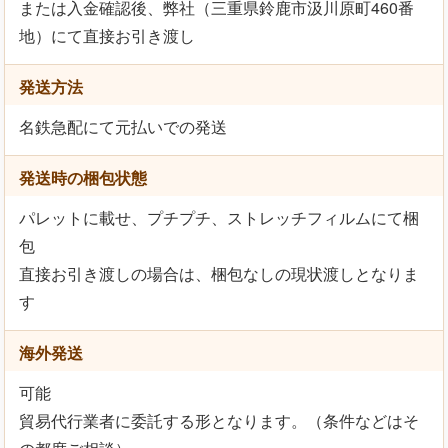
または入金確認後、弊社（三重県鈴鹿市汲川原町460番
地）にて直接お引き渡し
発送方法
名鉄急配にて元払いでの発送
発送時の梱包状態
パレットに載せ、プチプチ、ストレッチフィルムにて梱
包
直接お引き渡しの場合は、梱包なしの現状渡しとなりま
す
海外発送
可能
貿易代行業者に委託する形となります。（条件などはそ