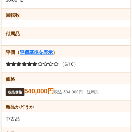
回転数
付属品
評価（
評価基準を表示
）
（6/10）
価格
540,000円
税込 594,000円・送料別
税抜価格
新品かどうか
中古品