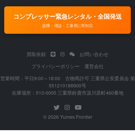
コンプレッサー緊急レンタル・全国発送
故障・増設・工事用に即対応
買取依頼
お問い合わせ
プライバシーポリシー
運営会社
営業時間：平日9:00～18:00 古物商許可 三重県公安委員会 第
551210188900号
在庫場所：513-0005 三重県鈴鹿市汲川原町460番地
© 2026 Yumes Frontier