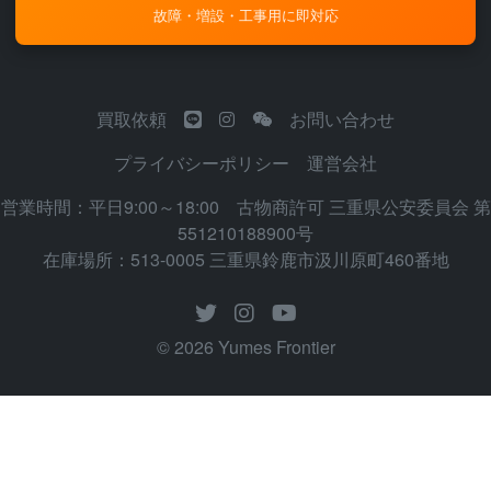
故障・増設・工事用に即対応
買取依頼
お問い合わせ
プライバシーポリシー
運営会社
営業時間：平日9:00～18:00 古物商許可 三重県公安委員会 第
551210188900号
在庫場所：513-0005 三重県鈴鹿市汲川原町460番地
© 2026 Yumes Frontier