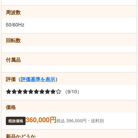
周波数
50/60Hz
回転数
付属品
評価（
評価基準を表示
）
（9/10）
価格
360,000円
税込 396,000円・送料別
税抜価格
新品かどうか