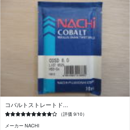
コバルトストレートド...
（評価 9/10）
メーカー NACHI