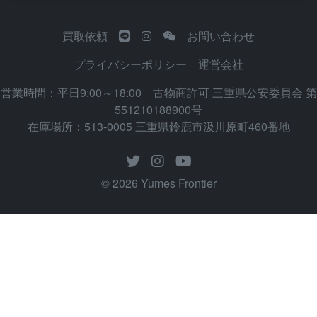
買取依頼
お問い合わせ
プライバシーポリシー
運営会社
営業時間：平日9:00～18:00 古物商許可 三重県公安委員会 第
551210188900号
在庫場所：513-0005 三重県鈴鹿市汲川原町460番地
© 2026 Yumes Frontier