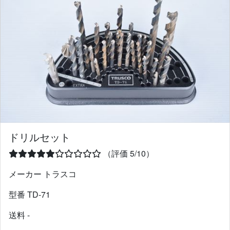
ドリルセット
（評価 5/10）
メーカー トラスコ
型番 TD-71
送料 -