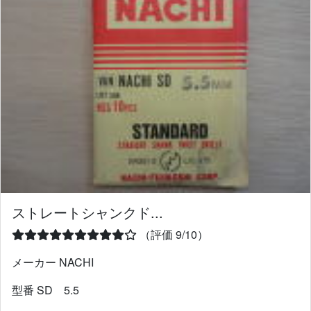
ストレートシャンクド...
（評価 9/10）
メーカー NACHI
型番 SD 5.5