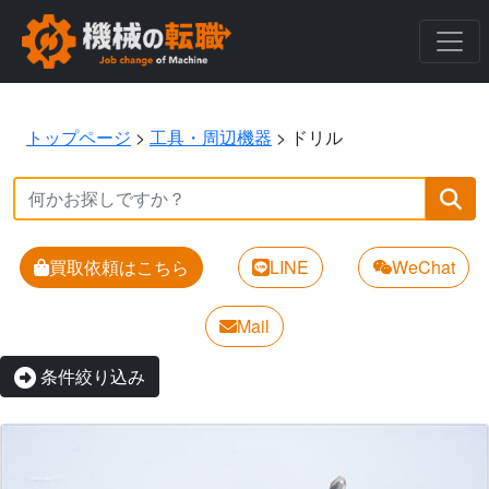
トップページ
>
工具・周辺機器
>
ドリル
買取依頼はこちら
LINE
WeChat
Mail
条件絞り込み