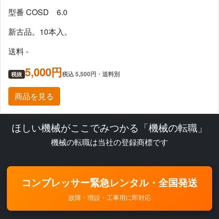
型番 COSD 6.0
新古品。10本入。
送料 -
5,000円
税込 5,500円・送料別
税抜
商品を見る
ほしい機械がここでみつかる「機械の転職」
機械の転職は当社の登録商標です
コンプレッサー緊急レンタル・全国発送
故障・増設・工事用に即対応