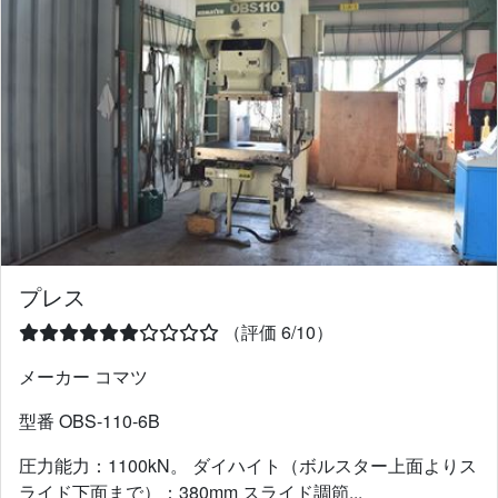
プレス
（評価 6/10）
メーカー コマツ
型番 OBS-110-6B
圧力能力：1100kN。 ダイハイト（ボルスター上面よりス
ライド下面まで）：380mm スライド調節...