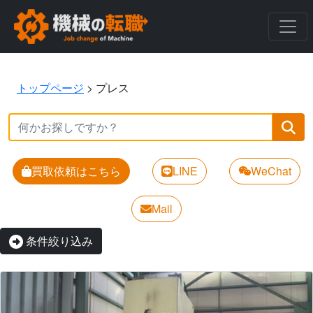
トップページ
>
プレス
買取依頼はこちら
LINE
WeChat
Mail
条件絞り込み