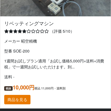
リベッティングマシン
（評価 5/10）
メーカー 昭空精機
型番 SOE-200
1週間お試しプラン適用「お試し価格5,000円+送料+消費
税」で一週間お試しいただけます。到...
送料 -
10,000円
税込 11,000円・送料別
税抜
商品を見る