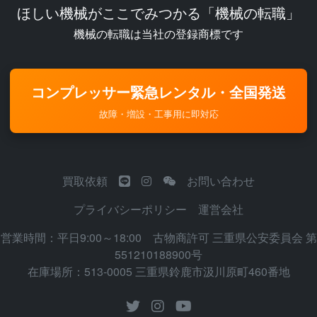
ほしい機械がここでみつかる「機械の転職」
機械の転職は当社の登録商標です
コンプレッサー緊急レンタル・全国発送
故障・増設・工事用に即対応
買取依頼
お問い合わせ
プライバシーポリシー
運営会社
営業時間：平日9:00～18:00 古物商許可 三重県公安委員会 第
551210188900号
在庫場所：513-0005 三重県鈴鹿市汲川原町460番地