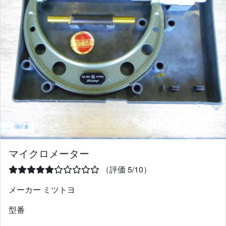
マイクロメーター
（評価 5/10）
メーカー ミツトヨ
型番