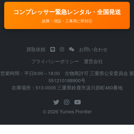
コンプレッサー緊急レンタル・全国発送
故障・増設・工事用に即対応
買取依頼
お問い合わせ
プライバシーポリシー
運営会社
営業時間：平日9:00～18:00 古物商許可 三重県公安委員会 第
551210188900号
在庫場所：513-0005 三重県鈴鹿市汲川原町460番地
© 2026 Yumes Frontier