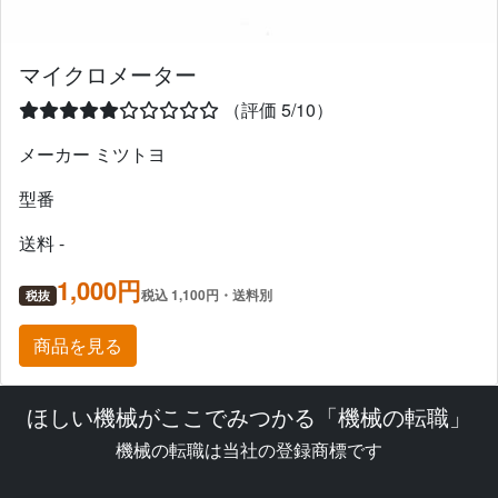
マイクロメーター
（評価 5/10）
メーカー ミツトヨ
型番
送料 -
1,000円
税込 1,100円・送料別
税抜
商品を見る
ほしい機械がここでみつかる「機械の転職」
機械の転職は当社の登録商標です