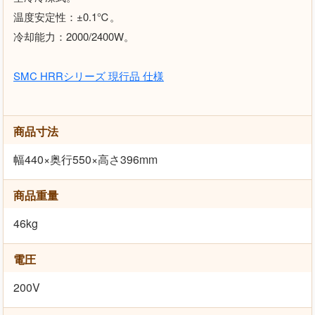
温度安定性：±0.1℃。
冷却能力：2000/2400W。
SMC HRRシリーズ 現行品 仕様
商品寸法
幅440×奥行550×高さ396mm
商品重量
46kg
電圧
200V