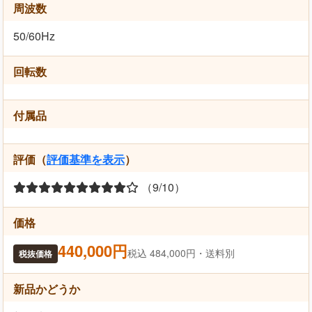
周波数
50/60Hz
回転数
付属品
評価（
評価基準を表示
）
（9/10）
価格
440,000円
税込 484,000円・送料別
税抜価格
新品かどうか