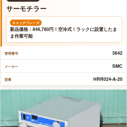
サーモチラー
キャッチフレーズ
新品価格：846,780円！空冷式！ラックに設置したま
ま作業可能
3642
管理番号
SMC
メーカー
HRR024-A-20
型番
Previous
Nex