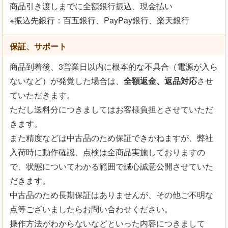
商品引き渡しまでに全額銀行振込、現金払い
※振込先銀行：百五銀行、PayPay銀行、楽天銀行
保証、サポート
商品到着後、3営業日以内に根本的な不具合（電源が入ら
ないなど）が発覚した場合は、
全額返金、返品対応
させ
ていただきます。
ただし送料分につきましてはお客様負担とさせていただ
きます。
また精度などは中古品のため保証できかねますが、弊社
入荷時に動作確認、点検は全商品実施しておりますの
で、状態についてわかる範囲で誠心誠意公開させていた
だきます。
中古品のため長期保証はありませんが、その他ご不明な
点等ございましたらお問い合わせください。
操作方法がわからないなどといった内容につきまして