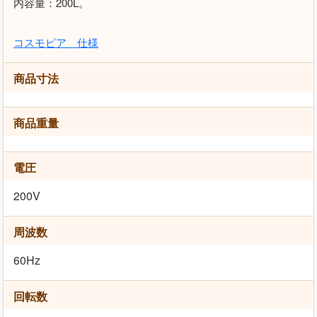
内容量：200L。
コスモピア 仕様
商品寸法
商品重量
電圧
200V
周波数
60Hz
回転数