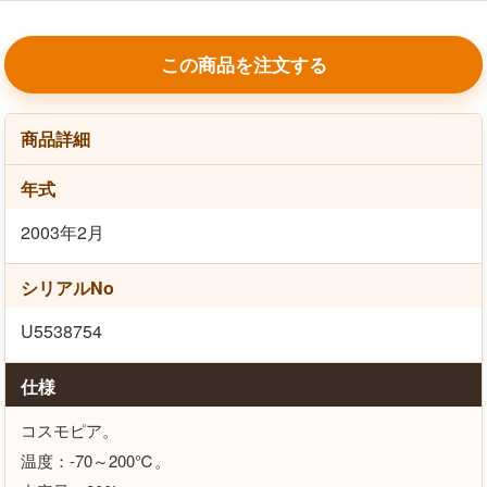
この商品を注文する
商品詳細
年式
2003年2月
シリアルNo
U5538754
仕様
コスモピア。
温度：-70～200℃。