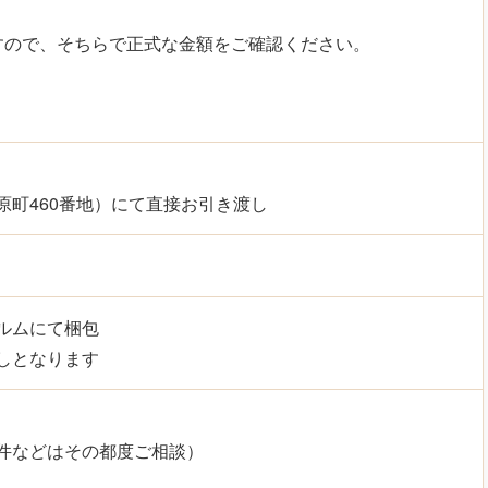
すので、そちらで正式な金額をご確認ください。
町460番地）にて直接お引き渡し
ルムにて梱包
しとなります
件などはその都度ご相談）