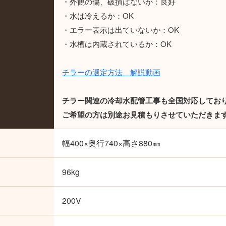
・外観の傷、破損はないか：良好
・水は冷えるか：OK
・エラー表示は出ていないか：OK
・水槽は内蔵されているか：OK
チラーの選定方法 解説動画
チラー関連の冷却水配管工事も全国対応してお
ご希望の方は別途お見積もりさせていただきま
幅400×奥行740×高さ880㎜
96kg
200V