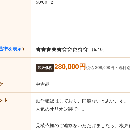
50/60Hz
基準を表示
）
（5/10）
280,000円
税込 308,000円・送料
税抜価格
か
中古品
ント
動作確認はしており、問題ないと思います。
人気のオリオン製です。
見積依頼のご連絡をいただけましたら、概算