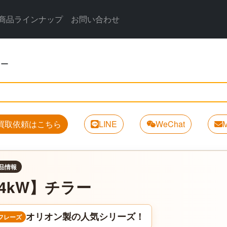
商品ラインナップ
お問い合わせ
ラー
買取依頼はこちら
LINE
WeChat
M
品情報
34kW】チラー
オリオン製の人気シリーズ！
フレーズ