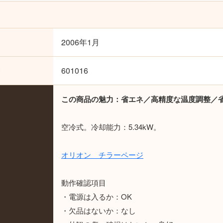
2006年1月
o
601016
この商品の魅力：省エネ／高精度な温度調整／
空冷式。冷却能力：5.34kW。
オリオン チラーページ
動作確認項目
・電源は入るか：OK
・欠品はないか：なし