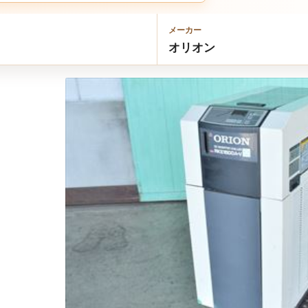
メーカー
オリオン
ous