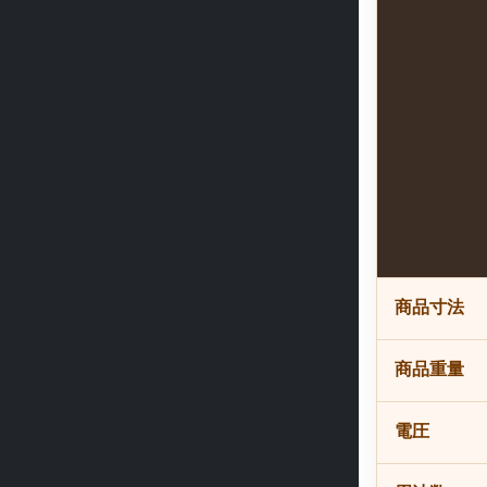
商品寸法
商品重量
電圧