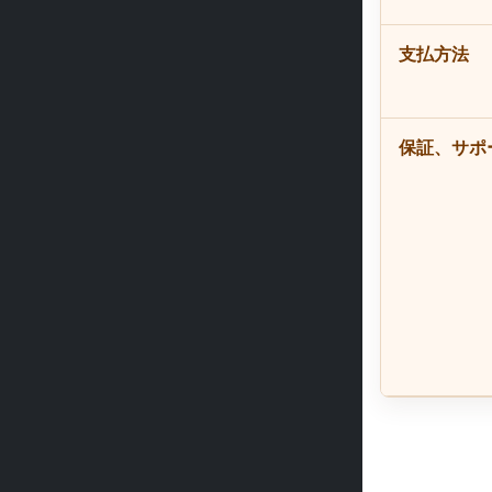
支払方法
保証、サポ