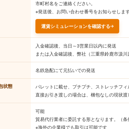
市町村名をご連絡ください。
※発送後、お問い合わせ番号をお知らせしま
運賃シミュレーションを確認する
入金確認後、当日～3営業日以内に発送
または入金確認後、弊社（三重県鈴鹿市汲川原
名鉄急配にて元払いでの発送
包状態
パレットに載せ、プチプチ、ストレッチフィ
直接お引き渡しの場合は、梱包なしの現状渡
可能
貿易代行業者に委託する形となります。（条
※海外の企業様でも取引は可能です