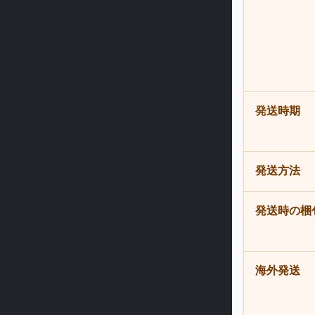
発送時期
発送方法
発送時の梱
海外発送