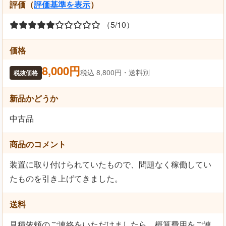
評価（
評価基準を表示
）
（5/10）
価格
8,000円
税込 8,800円・送料別
税抜価格
新品かどうか
中古品
商品のコメント
装置に取り付けられていたもので、問題なく稼働してい
たものを引き上げてきました。
送料
見積依頼のご連絡をいただけましたら、概算費用をご連