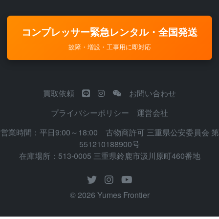
コンプレッサー緊急レンタル・全国発送
故障・増設・工事用に即対応
買取依頼
お問い合わせ
プライバシーポリシー
運営会社
営業時間：平日9:00～18:00 古物商許可 三重県公安委員会 第
551210188900号
在庫場所：513-0005 三重県鈴鹿市汲川原町460番地
© 2026 Yumes Frontier