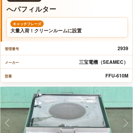
へパフィルター
キャッチフレーズ
大量入荷！クリーンルームに設置
2939
管理番号
三宝電機（SEAMEC）
メーカー
FFU-610M
型番
Previous
Nex