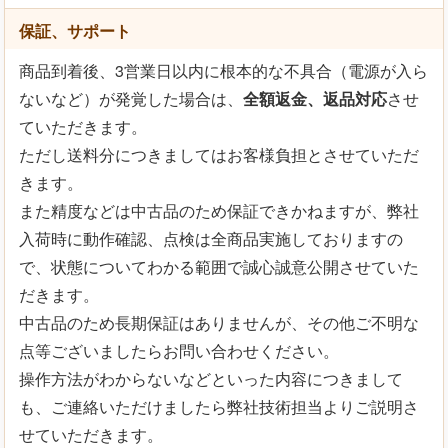
保証、サポート
商品到着後、3営業日以内に根本的な不具合（電源が入ら
ないなど）が発覚した場合は、
全額返金、返品対応
させ
ていただきます。
ただし送料分につきましてはお客様負担とさせていただ
きます。
また精度などは中古品のため保証できかねますが、弊社
入荷時に動作確認、点検は全商品実施しておりますの
で、状態についてわかる範囲で誠心誠意公開させていた
だきます。
中古品のため長期保証はありませんが、その他ご不明な
点等ございましたらお問い合わせください。
操作方法がわからないなどといった内容につきまして
も、ご連絡いただけましたら弊社技術担当よりご説明さ
せていただきます。