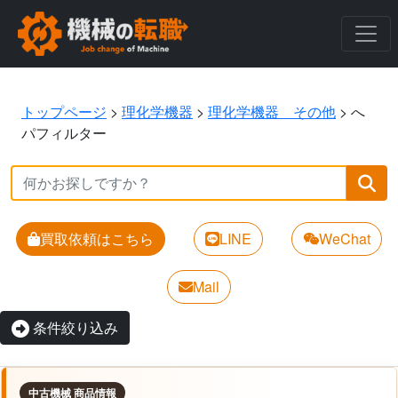
トップページ
>
理化学機器
>
理化学機器 その他
>
へ
パフィルター
買取依頼はこちら
LINE
WeChat
Mail
条件絞り込み
中古機械 商品情報