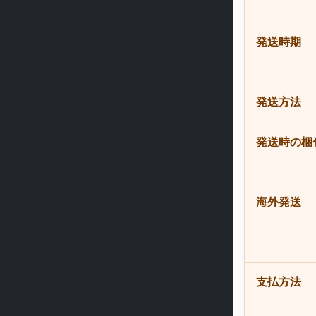
発送時期
発送方法
発送時の梱
海外発送
支払方法