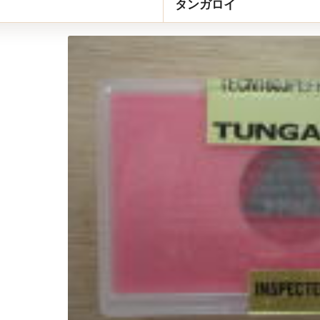
タンガロイ
ous