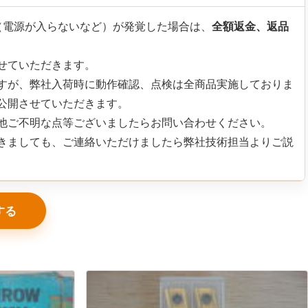
（電源が入らないなど）が発覚した場合は、
全額返金、返品
せていただきます。
すが、弊社入荷時に動作確認、点検は全商品実施しておりま
公開させていただきます。
他ご不明な点等ございましたらお問い合わせください。
きましても、ご連絡いただけましたら弊社技術担当よりご説
する