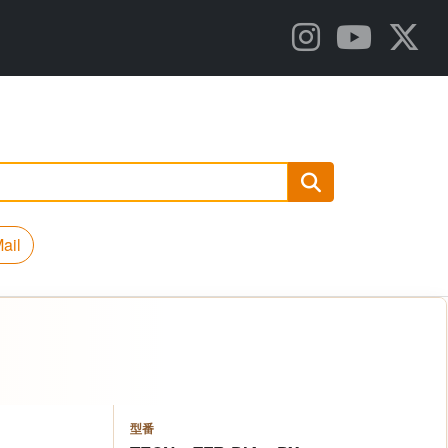
ail
型番