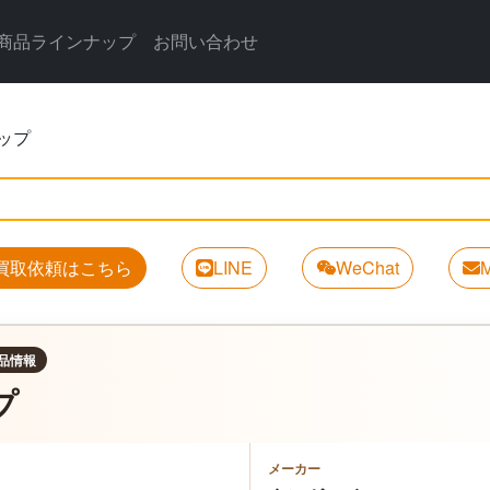
商品ラインナップ
お問い合わせ
ップ
買取依頼はこちら
LINE
WeChat
M
品情報
プ
メーカー