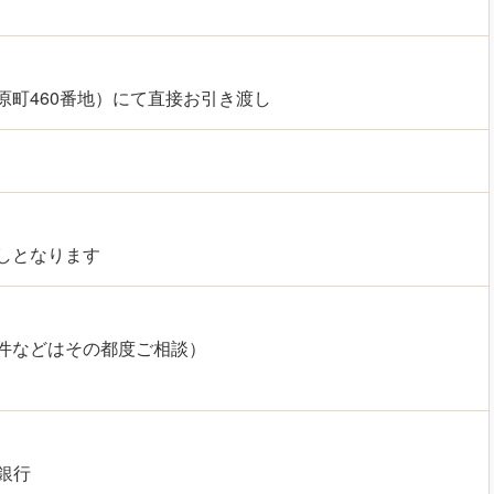
町460番地）にて直接お引き渡し
しとなります
件などはその都度ご相談）
銀行