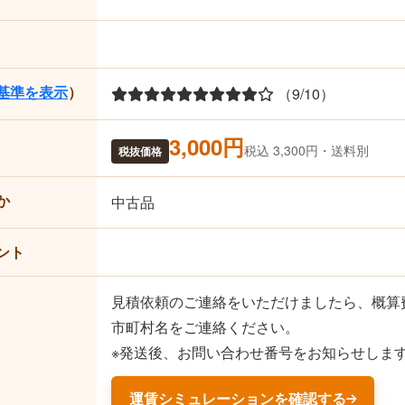
基準を表示
）
（9/10）
3,000円
税込 3,300円・送料別
税抜価格
か
中古品
ント
見積依頼のご連絡をいただけましたら、概算
市町村名をご連絡ください。
※発送後、お問い合わせ番号をお知らせしま
運賃シミュレーションを確認する