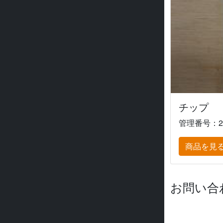
チップ
管理番号：2
商品を見
お問い合