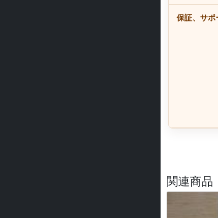
保証、サポ
関連商品