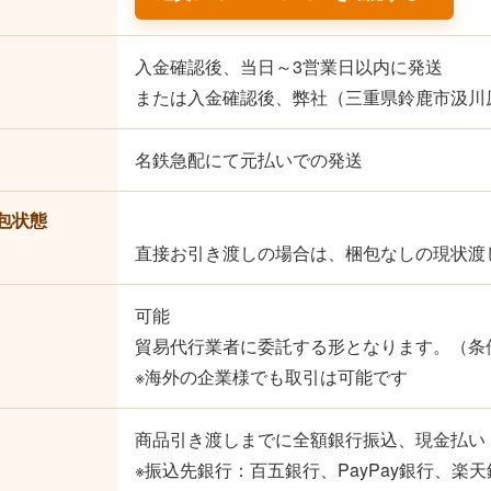
入金確認後、当日～3営業日以内に発送
または入金確認後、弊社（三重県鈴鹿市汲川原
名鉄急配にて元払いでの発送
包状態
直接お引き渡しの場合は、梱包なしの現状渡
可能
貿易代行業者に委託する形となります。（条
※海外の企業様でも取引は可能です
商品引き渡しまでに全額銀行振込、現金払い
※振込先銀行：百五銀行、PayPay銀行、楽天