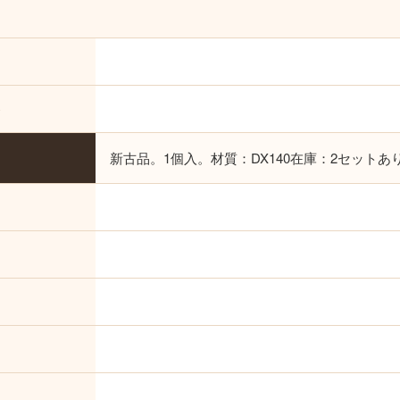
o
新古品。1個入。材質：DX140在庫：2セットあ