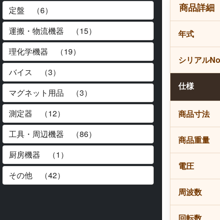
商品詳細
年式
シリアルN
仕様
商品寸法
商品重量
電圧
周波数
回転数