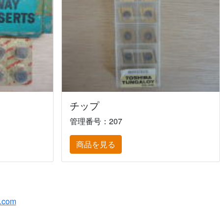
チップ
管理番号：207
商品を見る
r.com