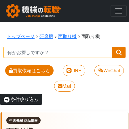
トップページ
>
研磨機
>
面取り機
>
面取り機
買取依頼はこちら
LINE
WeChat
Mail
条件絞り込み
中古機械 商品情報