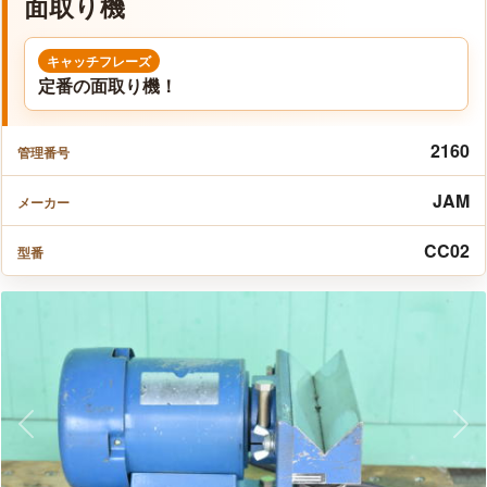
面取り機
キャッチフレーズ
定番の面取り機！
2160
管理番号
JAM
メーカー
CC02
型番
Previous
Nex