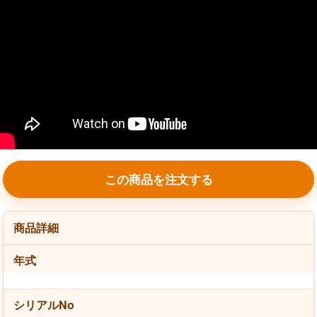
この商品を注文する
商品詳細
年式
シリアルNo