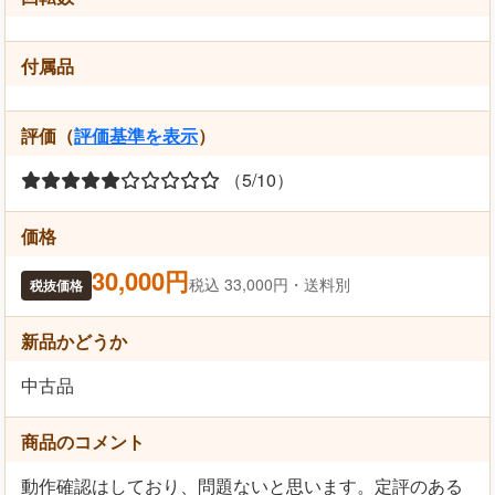
付属品
評価（
評価基準を表示
）
（5/10）
価格
30,000円
税込 33,000円・送料別
税抜価格
新品かどうか
中古品
商品のコメント
動作確認はしており、問題ないと思います。定評のある