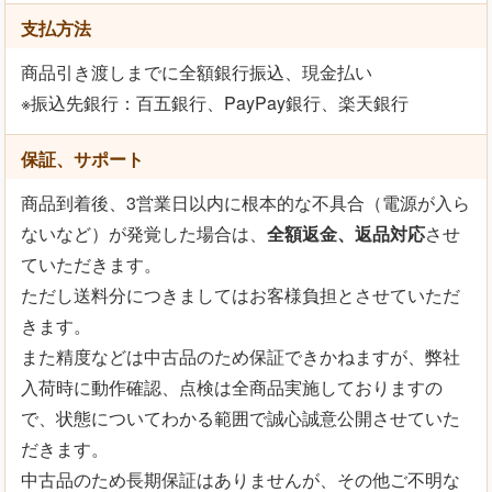
支払方法
商品引き渡しまでに全額銀行振込、現金払い
※振込先銀行：百五銀行、PayPay銀行、楽天銀行
保証、サポート
商品到着後、3営業日以内に根本的な不具合（電源が入ら
ないなど）が発覚した場合は、
全額返金、返品対応
させ
ていただきます。
ただし送料分につきましてはお客様負担とさせていただ
きます。
また精度などは中古品のため保証できかねますが、弊社
入荷時に動作確認、点検は全商品実施しておりますの
で、状態についてわかる範囲で誠心誠意公開させていた
だきます。
中古品のため長期保証はありませんが、その他ご不明な