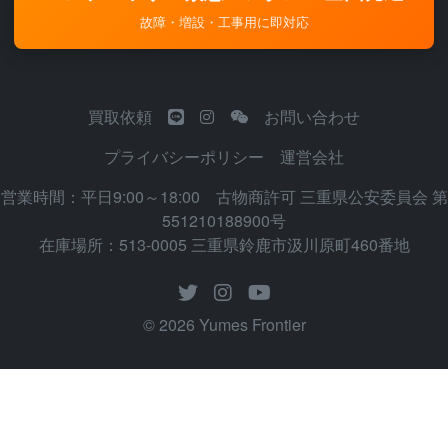
故障・増設・工事用に即対応
買取依頼
お問い合わせ
プライバシーポリシー
運営会社
営業時間：平日9:00～18:00 古物商許可 三重県公安委員会 第
551210188900号
在庫場所：513-0005 三重県鈴鹿市汲川原町460番地
© 2026 Yumes Frontier