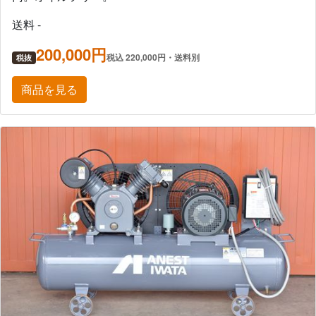
送料 -
200,000円
税込 220,000円・送料別
税抜
商品を見る