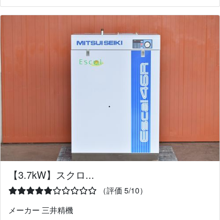
【3.7kW】スクロ...
（評価 5/10）
メーカー 三井精機