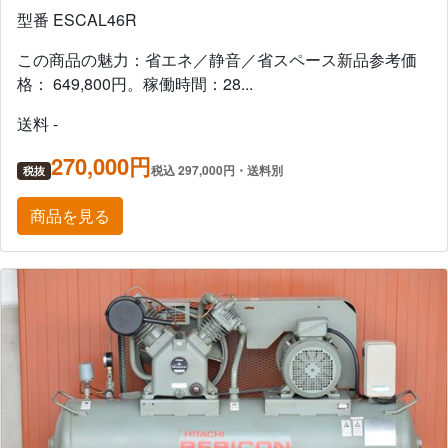
型番 ESCAL46R
この商品の魅力：省エネ／静音／省スペース新品参考価
格： 649,800円。稼働時間：28...
送料 -
270,000円
税込 297,000円・送料別
税抜
商品を見る