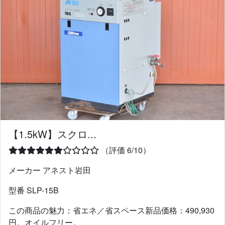
【1.5kW】スクロ...
（評価 6/10）
メーカー アネスト岩田
型番 SLP-15B
この商品の魅力：省エネ／省スペース新品価格：490,930
円。オイルフリー。