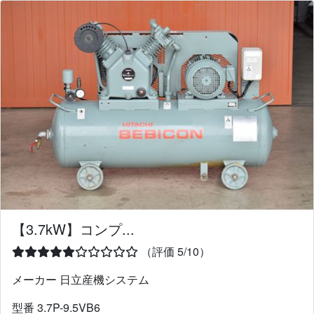
【3.7kW】コンプ...
（評価 5/10）
メーカー 日立産機システム
型番 3.7P-9.5VB6