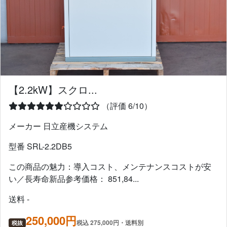
【2.2kW】スクロ...
（評価 6/10）
メーカー 日立産機システム
型番 SRL-2.2DB5
この商品の魅力：導入コスト、メンテナンスコストが安
い／長寿命新品参考価格： 851,84...
送料 -
250,000円
税込 275,000円・送料別
税抜