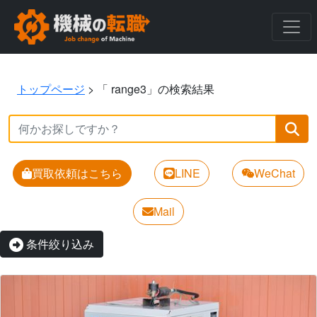
トップページ
>
「 range3」の検索結果
買取依頼はこちら
LINE
WeChat
Mail
条件絞り込み