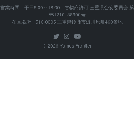
営業時間：平日9:00～18:00 古物商許可 三重県公安委員会 第
551210188900号
在庫場所：513-0005 三重県鈴鹿市汲川原町460番地
© 2026 Yumes Frontier