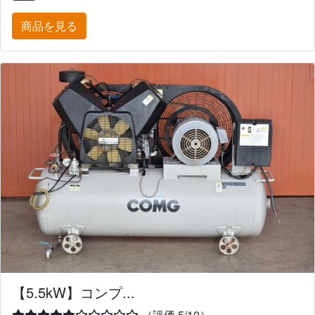
商品を見る
【5.5kW】コンプ...
（評価 5/10）