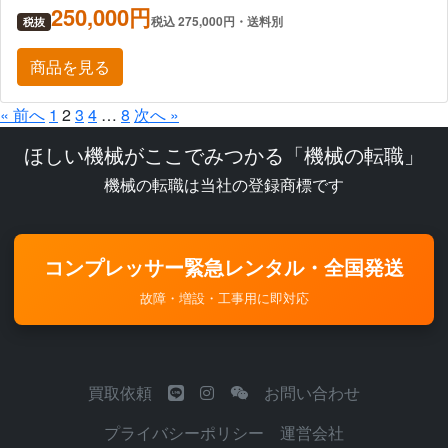
250,000円
税込 275,000円・送料別
税抜
商品を見る
« 前へ
1
2
3
4
…
8
次へ »
ほしい機械がここでみつかる「機械の転職」
機械の転職は当社の登録商標です
コンプレッサー緊急レンタル・全国発送
故障・増設・工事用に即対応
買取依頼
お問い合わせ
プライバシーポリシー
運営会社