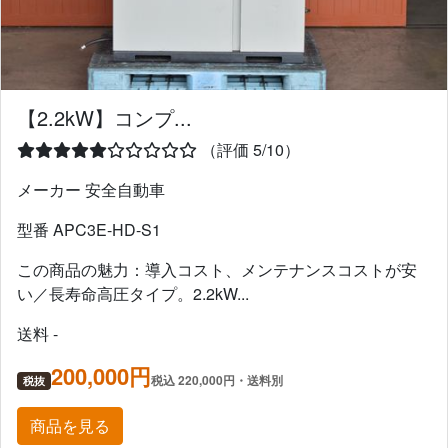
【2.2kW】コンプ...
（評価 5/10）
メーカー 安全自動車
型番 APC3E-HD-S1
この商品の魅力：導入コスト、メンテナンスコストが安
い／長寿命高圧タイプ。2.2kW...
送料 -
200,000円
税込 220,000円・送料別
税抜
商品を見る