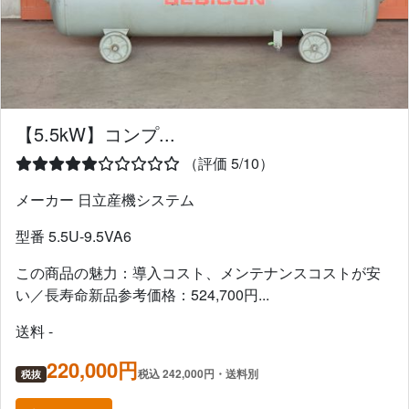
【5.5kW】コンプ...
（評価 5/10）
メーカー 日立産機システム
型番 5.5U-9.5VA6
この商品の魅力：導入コスト、メンテナンスコストが安
い／長寿命新品参考価格：524,700円...
送料 -
220,000円
税込 242,000円・送料別
税抜