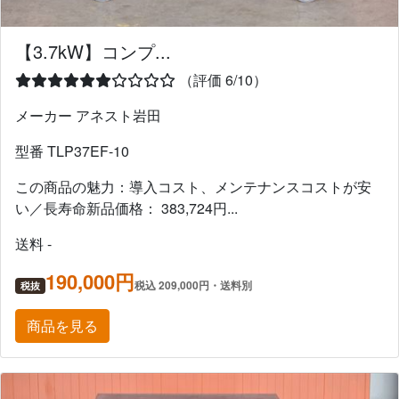
【3.7kW】コンプ...
（評価 6/10）
メーカー アネスト岩田
型番 TLP37EF-10
この商品の魅力：導入コスト、メンテナンスコストが安
い／長寿命新品価格： 383,724円...
送料 -
190,000円
税込 209,000円・送料別
税抜
商品を見る