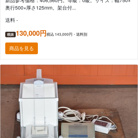
新品参考価格：406,560円。等級：0級。サイズ：幅750×
奥行500×厚さ125mm。架台付...
送料 -
130,000円
税込 143,000円・送料別
税抜
商品を見る