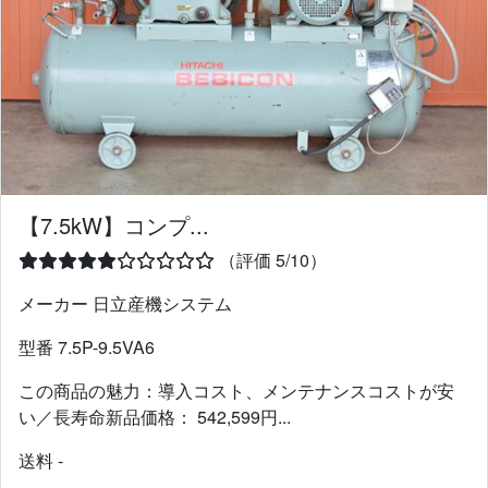
【7.5kW】コンプ...
（評価 5/10）
メーカー 日立産機システム
型番 7.5P-9.5VA6
この商品の魅力：導入コスト、メンテナンスコストが安
い／長寿命新品価格： 542,599円...
送料 -