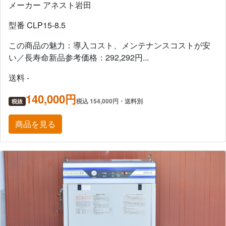
メーカー アネスト岩田
型番 CLP15-8.5
この商品の魅力：導入コスト、メンテナンスコストが安
い／長寿命新品参考価格：292,292円...
送料 -
140,000円
税込 154,000円・送料別
税抜
商品を見る