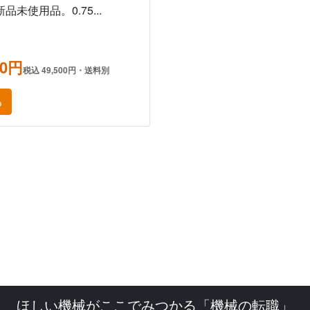
新品未使用品。0.75...
00円
税込 49,500円・送料別
る
ほしい機械がここでみつかる「機械の転職」