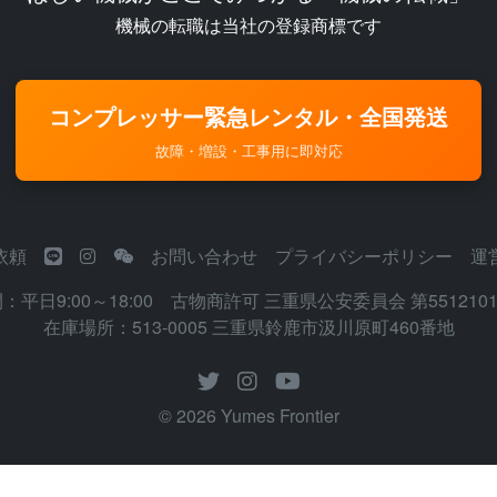
機械の転職は当社の登録商標です
コンプレッサー緊急レンタル・全国発送
故障・増設・工事用に即対応
依頼
お問い合わせ
プライバシーポリシー
運
平日9:00～18:00 古物商許可 三重県公安委員会 第5512101
在庫場所：513-0005 三重県鈴鹿市汲川原町460番地
© 2026 Yumes Frontier