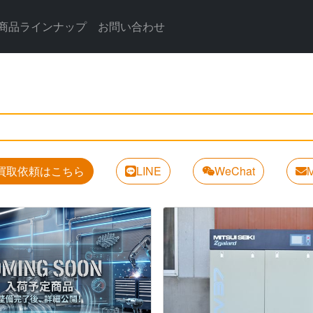
商品ラインナップ
お問い合わせ
買取依頼はこちら
LINE
WeChat
M