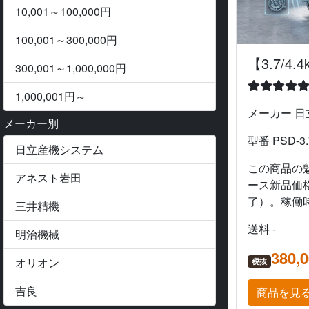
10,001～100,000円
100,001～300,000円
【3.7/4.4k
300,001～1,000,000円
1,000,001円～
メーカー 
メーカー別
型番 PSD-3.
日立産機システム
この商品の
アネスト岩田
ース新品価格：
了）。稼働時.
三井精機
送料 -
明治機械
380,
オリオン
税抜
吉良
商品を見