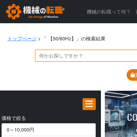
機械の転職って何？
トップページ
>
「 【50/60Hz】」の検索結果
価格で絞る
0～10,000円