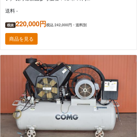
送料 -
220,000円
税込 242,000円・送料別
税抜
商品を見る