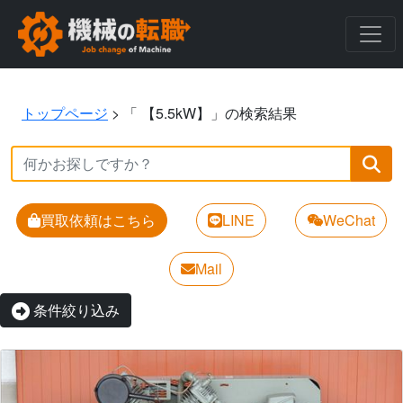
トップページ
>
「 【5.5kW】」の検索結果
買取依頼はこちら
LINE
WeChat
Mail
条件絞り込み