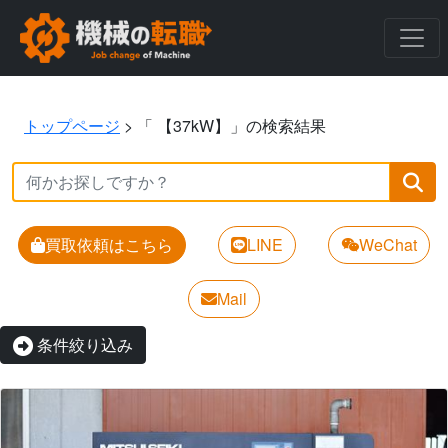
トップページ
>
「 【37kW】」の検索結果
買取依頼はこちら
LINE
WeChat
Mail
条件絞り込み