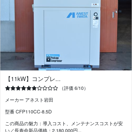
【11kW】コンプレ...
（評価 6/10）
メーカー アネスト岩田
型番 CFP110CC-8.5D
この商品の魅力：導入コスト、メンテナンスコストが安
い／長寿命新品価格：2,180,000円...