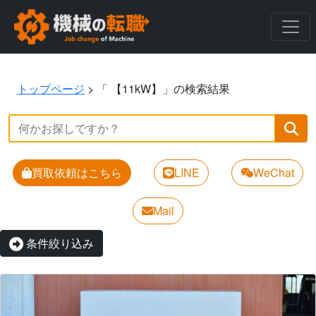
トップページ
>
「 【11kW】」の検索結果
買取依頼はこちら
LINE
WeChat
Mail
条件絞り込み