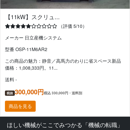
【11kW】スクリュ...
（評価 5/10）
メーカー 日立産機システム
型番 OSP-11M6AR2
この商品の魅力：静音／高馬力のわりに省スペース新品
価格：1,008,333円。11...
送料 -
300,000円
税込 330,000円・送料別
税抜
商品を見る
ほしい機械がここでみつかる「機械の転職」